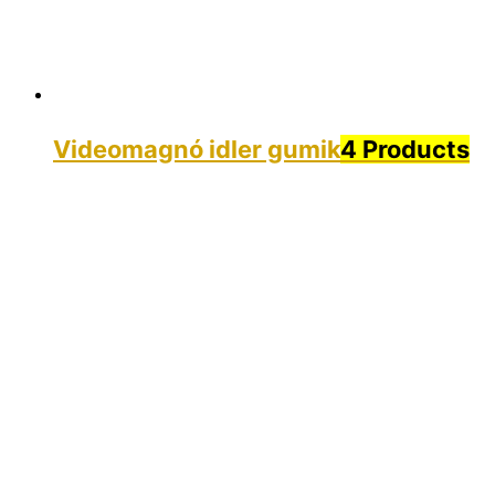
Videomagnó idler gumik
4 Products