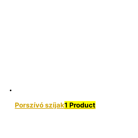
Porszívó szíjak
1 Product