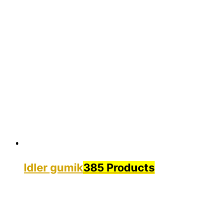
Idler gumik
385 Products