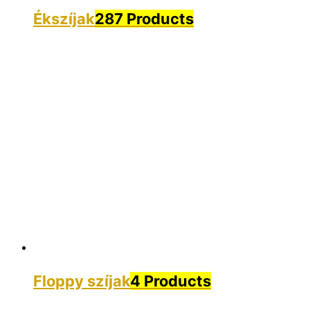
Ékszíjak
287 Products
Floppy szíjak
4 Products