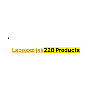
Laposszíjak
228 Products