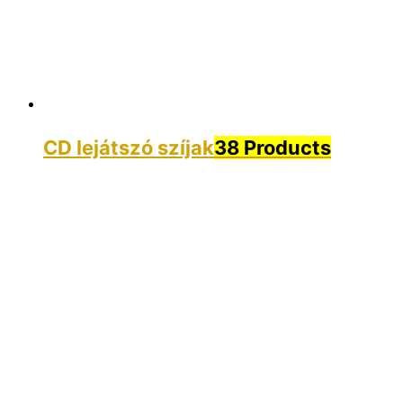
CD lejátszó szíjak
38 Products