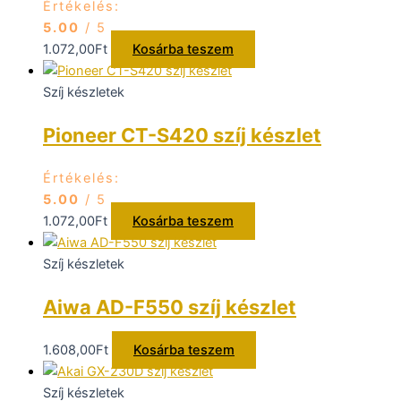
Értékelés:
5.00
/ 5
1.072,00
Ft
Kosárba teszem
Szíj készletek
Pioneer CT-S420 szíj készlet
Értékelés:
5.00
/ 5
1.072,00
Ft
Kosárba teszem
Szíj készletek
Aiwa AD-F550 szíj készlet
1.608,00
Ft
Kosárba teszem
Szíj készletek