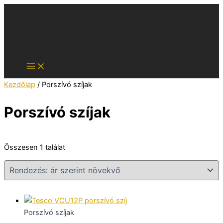
Skip
to
content
Kezdőlap
/ Porszívó szíjak
Porszívó szíjak
Összesen 1 találat
Porszívó szíjak