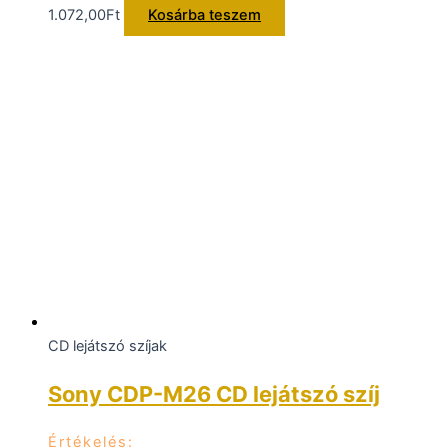
1.072,00
Ft
Kosárba teszem
CD lejátszó szíjak
Sony CDP-M26 CD lejátszó szíj
Értékelés: