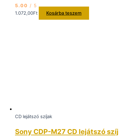
5.00
/ 5
1.072,00
Ft
Kosárba teszem
CD lejátszó szíjak
Sony CDP-M27 CD lejátszó szíj