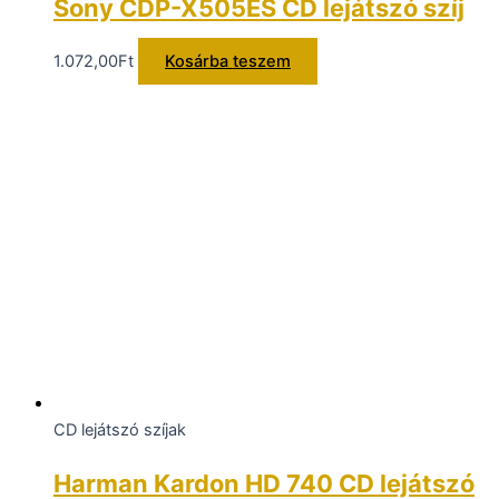
Sony CDP-X505ES CD lejátszó szíj
1.072,00
Ft
Kosárba teszem
CD lejátszó szíjak
Harman Kardon HD 740 CD lejátszó