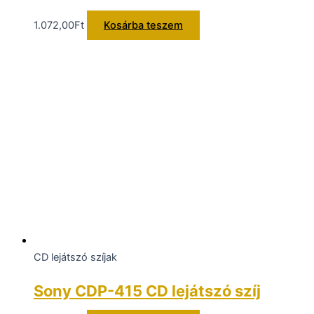
1.072,00
Ft
Kosárba teszem
CD lejátszó szíjak
Sony CDP-415 CD lejátszó szíj