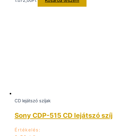
1.072,00
Ft
Kosárba teszem
CD lejátszó szíjak
Sony CDP-515 CD lejátszó szíj
Értékelés: