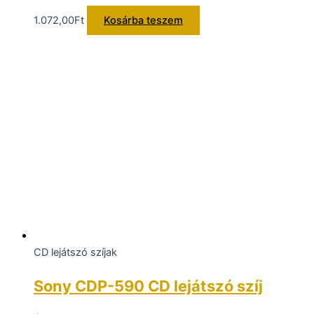
1.072,00
Ft
Kosárba teszem
CD lejátszó szíjak
Sony CDP-590 CD lejátszó szíj