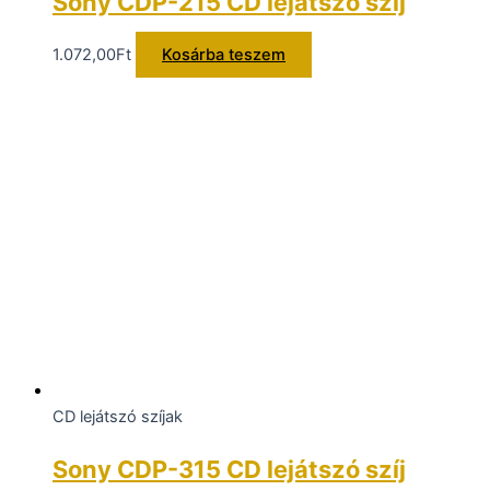
Sony CDP-215 CD lejátszó szíj
1.072,00
Ft
Kosárba teszem
CD lejátszó szíjak
Sony CDP-315 CD lejátszó szíj