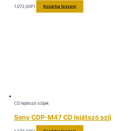
1.072,00
Ft
Kosárba teszem
CD lejátszó szíjak
Sony CDP-M47 CD lejátszó szíj