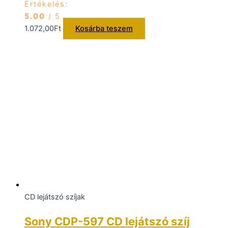
Értékelés:
5.00
/ 5
1.072,00
Ft
Kosárba teszem
CD lejátszó szíjak
Sony CDP-597 CD lejátszó szíj