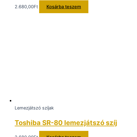
2.680,00
Ft
Kosárba teszem
Lemezjátszó szíjak
Toshiba SR-80 lemezjátszó szíj