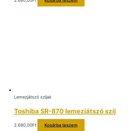
2.680,00
Ft
Kosárba teszem
Lemezjátszó szíjak
Toshiba SR-870 lemezjátszó szíj
2.680,00
Ft
Kosárba teszem