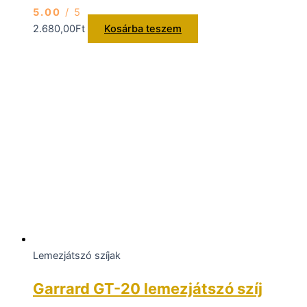
5.00
/ 5
2.680,00
Ft
Kosárba teszem
Lemezjátszó szíjak
Garrard GT-20 lemezjátszó szíj