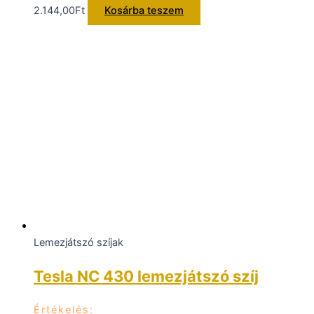
2.144,00
Ft
Kosárba teszem
Lemezjátszó szíjak
Tesla NC 430 lemezjátszó szíj
Értékelés: