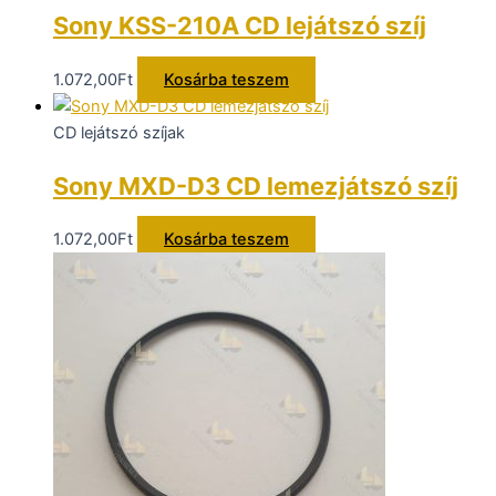
Sony KSS-210A CD lejátszó szíj
1.072,00
Ft
Kosárba teszem
CD lejátszó szíjak
Sony MXD-D3 CD lemezjátszó szíj
1.072,00
Ft
Kosárba teszem