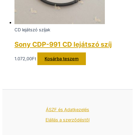
CD lejátszó szíjak
Sony CDP-991 CD lejátszó szíj
1.072,00
Ft
Kosárba teszem
ÁSZF és Adatkezelés
Elállás a szerződéstől