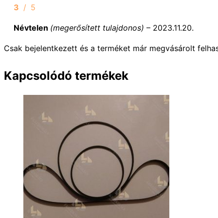
3
/ 5
Névtelen
(megerősített tulajdonos)
–
2023.11.20.
Csak bejelentkezett és a terméket már megvásárolt felha
Kapcsolódó termékek