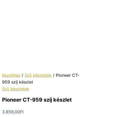
Kezdőlap
/
Szíj készletek
/ Pioneer CT-
959 szíj készlet
Szíj készletek
Pioneer CT-959 szíj készlet
3.859,00
Ft