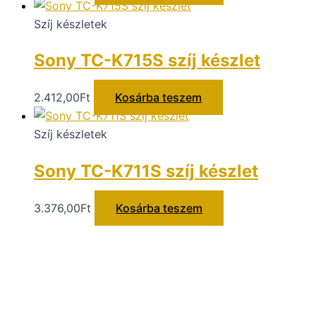
Szíj készletek
Sony TC-K715S szíj készlet
2.412,00
Ft
Kosárba teszem
Szíj készletek
Sony TC-K711S szíj készlet
3.376,00
Ft
Kosárba teszem