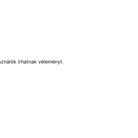
sználók írhatnak véleményt.