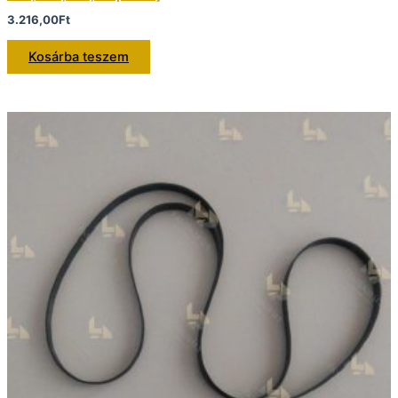
3.216,00
Ft
Kosárba teszem