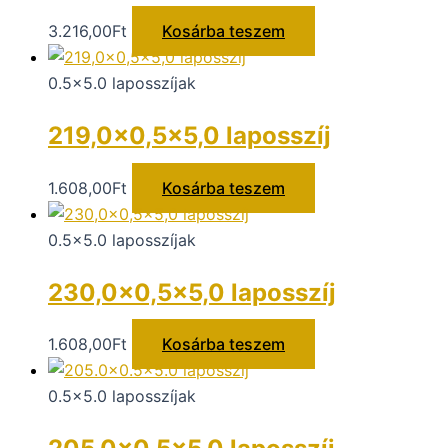
3.216,00
Ft
Kosárba teszem
0.5x5.0 laposszíjak
219,0×0,5×5,0 laposszíj
1.608,00
Ft
Kosárba teszem
0.5x5.0 laposszíjak
230,0×0,5×5,0 laposszíj
1.608,00
Ft
Kosárba teszem
0.5x5.0 laposszíjak