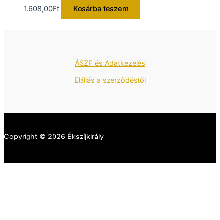
1.608,00
Ft
Kosárba teszem
ÁSZF és Adatkezelés
Elállás a szerződéstől
Copyright © 2026 Ékszíjkirály