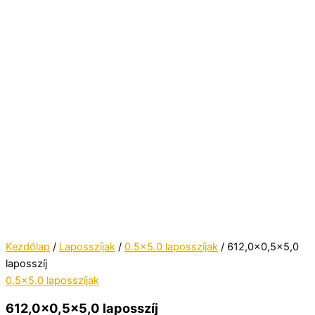
Kezdőlap
/
Laposszíjak
/
0.5x5.0 laposszíjak
/ 612,0×0,5×5,0
laposszíj
0.5x5.0 laposszíjak
612,0×0,5×5,0 laposszíj