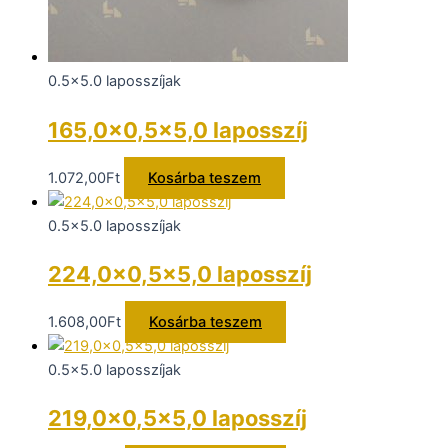
0.5x5.0 laposszíjak
165,0×0,5×5,0 laposszíj
1.072,00
Ft
Kosárba teszem
0.5x5.0 laposszíjak
224,0×0,5×5,0 laposszíj
1.608,00
Ft
Kosárba teszem
0.5x5.0 laposszíjak
219,0×0,5×5,0 laposszíj