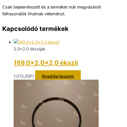
Csak bejelentkezett és a terméket már megvásárolt
felhasználók írhatnak véleményt.
Kapcsolódó termékek
2.0x2.0 ékszíjak
169,0×2,0×2,0 ékszíj
1.072,00
Ft
Kosárba teszem