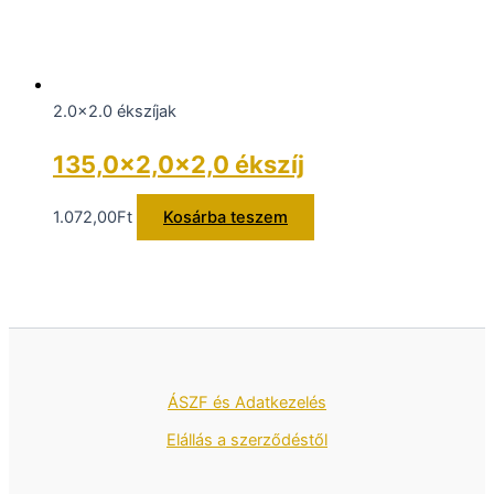
2.0x2.0 ékszíjak
135,0×2,0×2,0 ékszíj
1.072,00
Ft
Kosárba teszem
ÁSZF és Adatkezelés
Elállás a szerződéstől