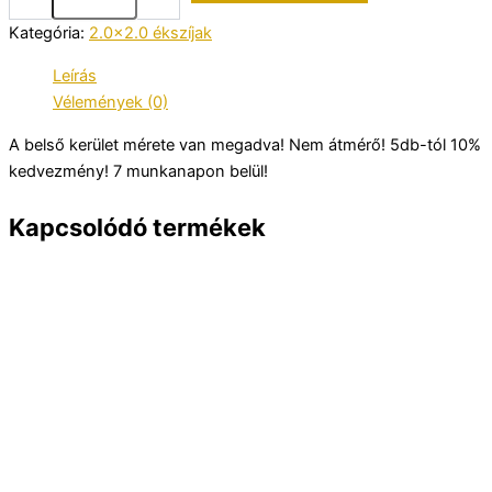
Kategória:
2.0x2.0 ékszíjak
Leírás
Vélemények (0)
A belső kerület mérete van megadva! Nem átmérő! 5db-tól 10%
kedvezmény! 7 munkanapon belül!
Kapcsolódó termékek