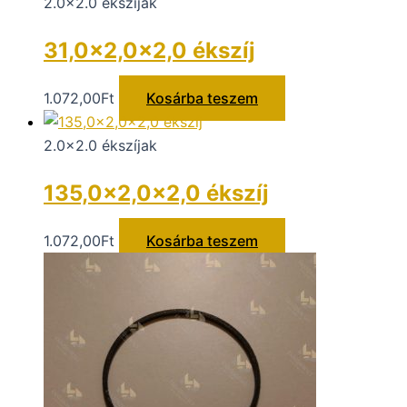
2.0x2.0 ékszíjak
31,0×2,0×2,0 ékszíj
1.072,00
Ft
Kosárba teszem
2.0x2.0 ékszíjak
135,0×2,0×2,0 ékszíj
1.072,00
Ft
Kosárba teszem