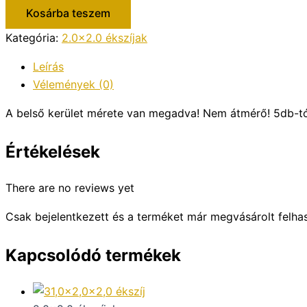
Kosárba teszem
Kategória:
2.0x2.0 ékszíjak
Leírás
Vélemények (0)
A belső kerület mérete van megadva! Nem átmérő! 5db-t
Értékelések
There are no reviews yet
Csak bejelentkezett és a terméket már megvásárolt felha
Kapcsolódó termékek