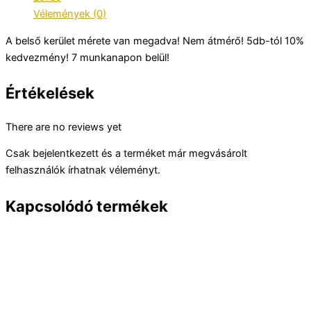
Vélemények (0)
A belső kerület mérete van megadva! Nem átmérő! 5db-tól 10%
kedvezmény! 7 munkanapon belül!
Értékelések
There are no reviews yet
Csak bejelentkezett és a terméket már megvásárolt
felhasználók írhatnak véleményt.
Kapcsolódó termékek