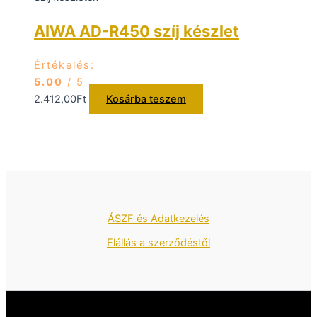
AIWA AD-R450 szíj készlet
Értékelés:
5.00
/ 5
2.412,00
Ft
Kosárba teszem
ÁSZF és Adatkezelés
Elállás a szerződéstől