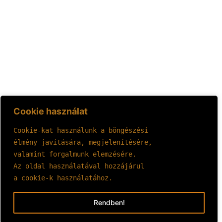
Cookie használat
Cookie-kat használunk a böngészési 
élmény javítására, megjelenítésére, 
valamint forgalmunk elemzésére.
Az oldal használatával hozzájárul 
a cookie-k használatához.
Rendben!