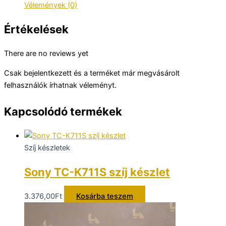
Vélemények (0)
Értékelések
There are no reviews yet
Csak bejelentkezett és a terméket már megvásárolt
felhasználók írhatnak véleményt.
Kapcsolódó termékek
Szíj készletek
Sony TC-K711S szíj készlet
3.376,00
Ft
Kosárba teszem