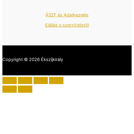
ÁSZF és Adatkezelés
Elállás a szerződéstől
Copyright © 2026 Ékszíjkirály