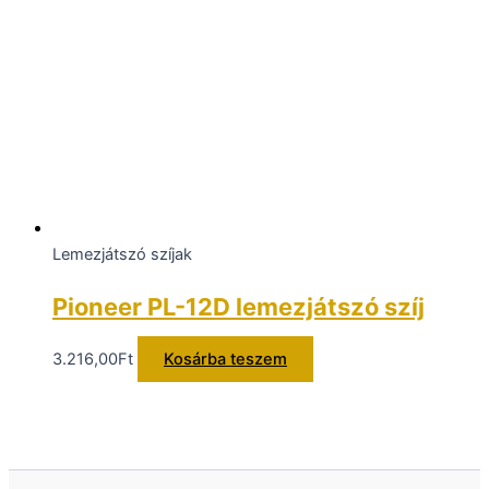
Lemezjátszó szíjak
Pioneer PL-12D lemezjátszó szíj
3.216,00
Ft
Kosárba teszem