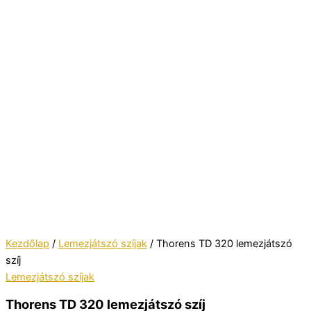
Kezdőlap
/
Lemezjátszó szíjak
/ Thorens TD 320 lemezjátszó
szíj
Lemezjátszó szíjak
Thorens TD 320 lemezjátszó szíj