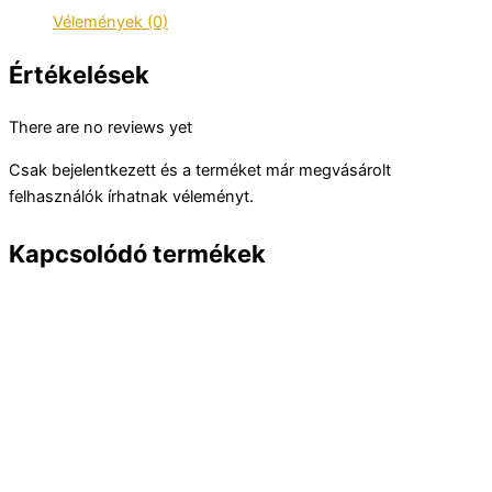
mennyiség
Vélemények (0)
Értékelések
There are no reviews yet
Csak bejelentkezett és a terméket már megvásárolt
felhasználók írhatnak véleményt.
Kapcsolódó termékek