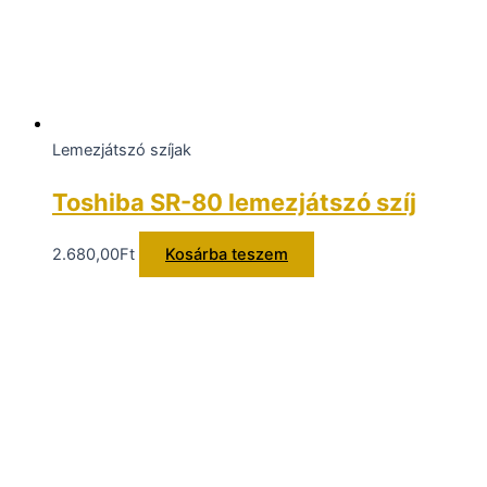
Lemezjátszó szíjak
Toshiba SR-80 lemezjátszó szíj
2.680,00
Ft
Kosárba teszem