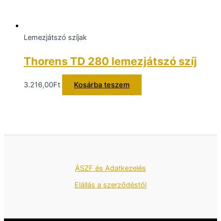
Lemezjátszó szíjak
Thorens TD 280 lemezjátszó szíj
3.216,00
Ft
Kosárba teszem
ÁSZF és Adatkezelés
Elállás a szerződéstől