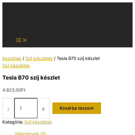
Skip
to
content
Kezdőlap
/
Szíj készletek
/ Tesla B70 szíj készlet
Szíj készletek
Tesla B70 szíj készlet
4.823,00
Ft
Tesla
B70
-
+
Kosárba teszem
szíj
készlet
Kategória:
Szíj készletek
mennyiség
Vélemények (0)