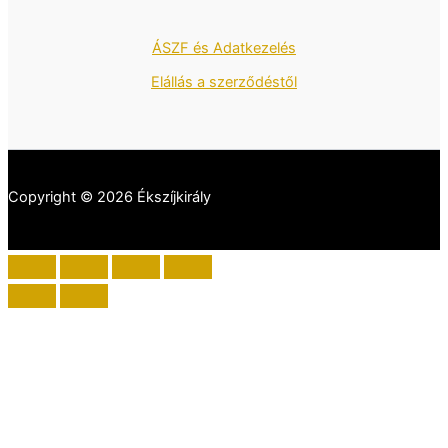
ÁSZF és Adatkezelés
Elállás a szerződéstől
Copyright © 2026 Ékszíjkirály