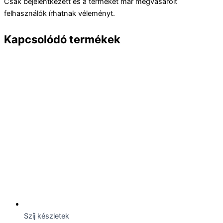
Csak bejelentkezett és a terméket már megvásárolt
felhasználók írhatnak véleményt.
Kapcsolódó termékek
Szíj készletek