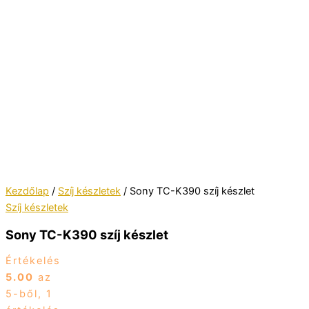
Kezdőlap
/
Szíj készletek
/ Sony TC-K390 szíj készlet
Szíj készletek
Sony TC-K390 szíj készlet
Értékelés
5.00
az
5-ből,
1