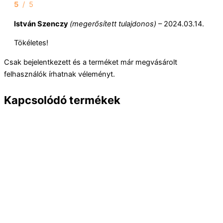
5
/ 5
István Szenczy
(megerősített tulajdonos)
–
2024.03.14.
Tökéletes!
Csak bejelentkezett és a terméket már megvásárolt
felhasználók írhatnak véleményt.
Kapcsolódó termékek