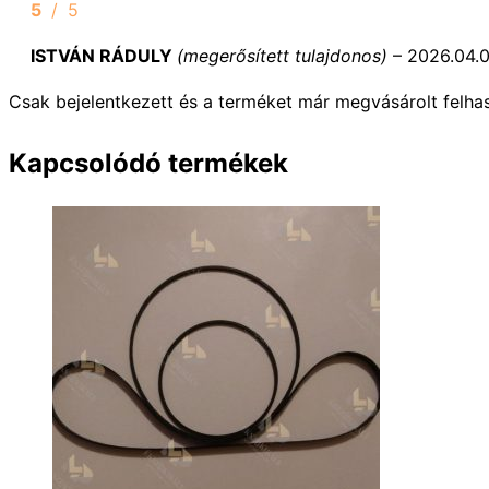
5
/ 5
ISTVÁN RÁDULY
(megerősített tulajdonos)
–
2026.04.0
Csak bejelentkezett és a terméket már megvásárolt felha
Kapcsolódó termékek