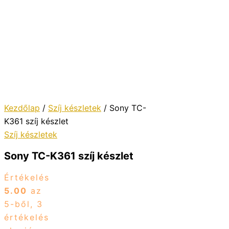
Kezdőlap
/
Szíj készletek
/ Sony TC-
K361 szíj készlet
Szíj készletek
Sony TC-K361 szíj készlet
Értékelés
5.00
az
5-ből,
3
értékelés