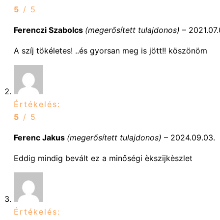
5
/ 5
Ferenczi Szabolcs
(megerősített tulajdonos)
–
2021.07.
A szíj tökéletes! ..és gyorsan meg is jött!! köszönöm
Értékelés:
5
/ 5
Ferenc Jakus
(megerősített tulajdonos)
–
2024.09.03.
Eddig mindig bevált ez a minőségi èkszijkèszlet
Értékelés: