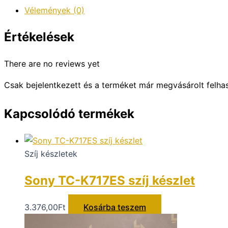
Vélemények (0)
Értékelések
There are no reviews yet
Csak bejelentkezett és a terméket már megvásárolt felha
Kapcsolódó termékek
Szíj készletek
Sony TC-K717ES szíj készlet
3.376,00
Ft
Kosárba teszem