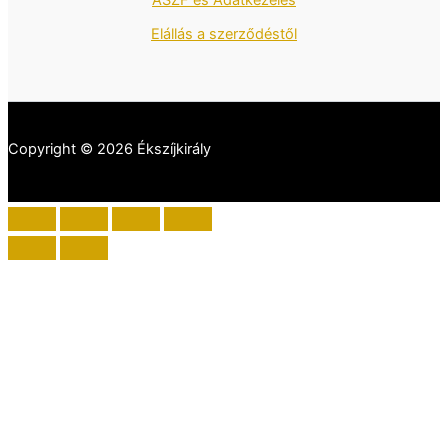
ÁSZF és Adatkezelés
Elállás a szerződéstől
Copyright © 2026 Ékszíjkirály