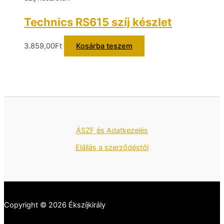
Technics RS615 szíj készlet
3.859,00
Ft
Kosárba teszem
ÁSZF és Adatkezelés
Elállás a szerződéstől
Copyright © 2026 Ékszíjkirály