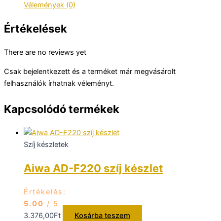
Vélemények (0)
Értékelések
There are no reviews yet
Csak bejelentkezett és a terméket már megvásárolt
felhasználók írhatnak véleményt.
Kapcsolódó termékek
Szíj készletek
Aiwa AD-F220 szíj készlet
Értékelés:
5.00
/ 5
3.376,00
Ft
Kosárba teszem