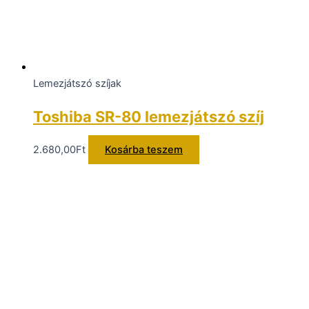
Lemezjátszó szíjak
Toshiba SR-80 lemezjátszó szíj
2.680,00
Ft
Kosárba teszem