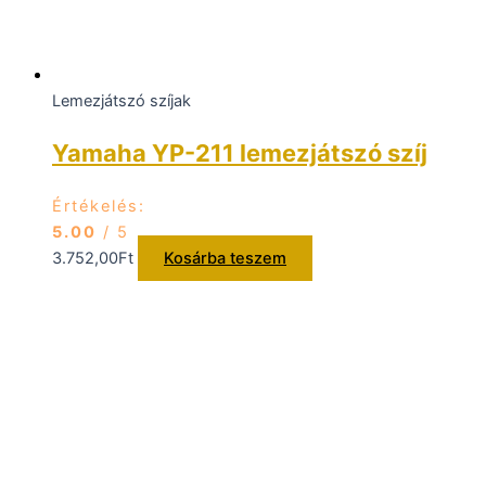
Lemezjátszó szíjak
Yamaha YP-211 lemezjátszó szíj
Értékelés:
5.00
/ 5
3.752,00
Ft
Kosárba teszem