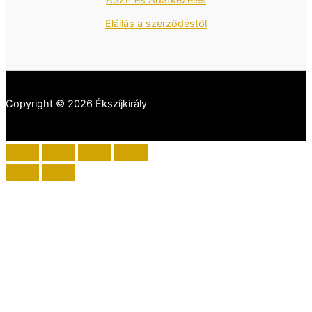
ÁSZF és Adatkezelés
Elállás a szerződéstől
Copyright © 2026 Ékszíjkirály