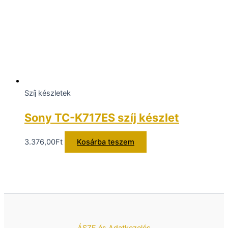
Szíj készletek
Sony TC-K717ES szíj készlet
3.376,00
Ft
Kosárba teszem