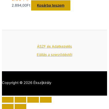
2.894,00
Ft
Kosárba teszem
ÁSZF és Adatkezelés
Elállás a szerződéstől
Copyright © 2026 Ékszíjkirály