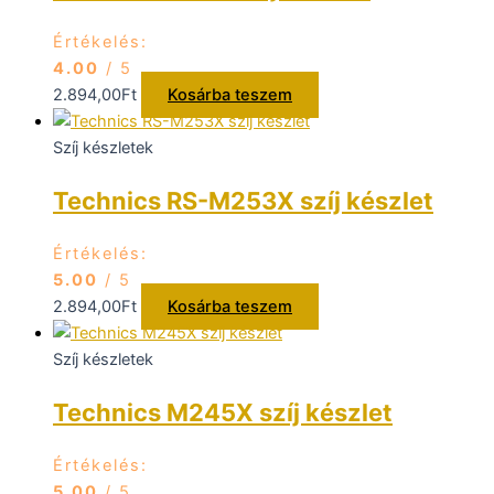
Értékelés:
4.00
/ 5
2.894,00
Ft
Kosárba teszem
Szíj készletek
Technics RS-M253X szíj készlet
Értékelés:
5.00
/ 5
2.894,00
Ft
Kosárba teszem
Szíj készletek
Technics M245X szíj készlet
Értékelés:
5.00
/ 5