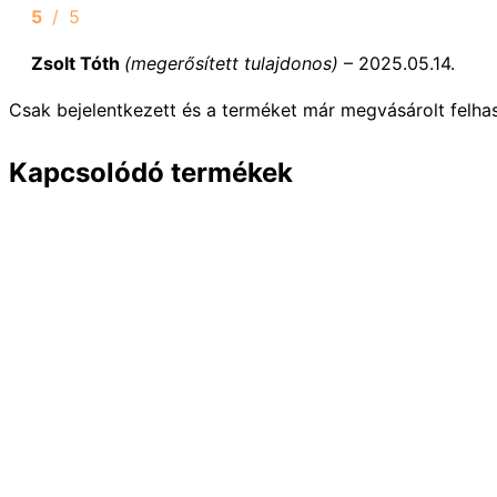
5
/ 5
Zsolt Tóth
(megerősített tulajdonos)
–
2025.05.14.
Csak bejelentkezett és a terméket már megvásárolt felha
Kapcsolódó termékek