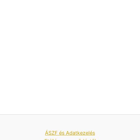
ÁSZF és Adatkezelés