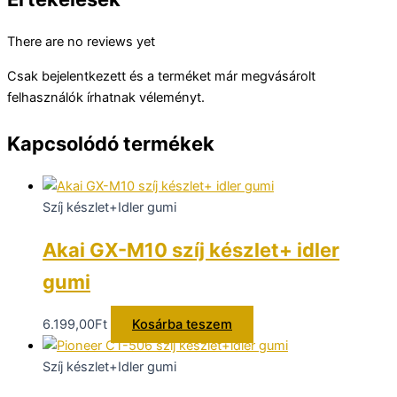
There are no reviews yet
Csak bejelentkezett és a terméket már megvásárolt
felhasználók írhatnak véleményt.
Kapcsolódó termékek
Szíj készlet+Idler gumi
Akai GX-M10 szíj készlet+ idler
gumi
6.199,00
Ft
Kosárba teszem
Szíj készlet+Idler gumi