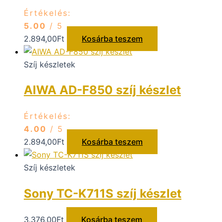
Értékelés:
5.00
/ 5
2.894,00
Ft
Kosárba teszem
Szíj készletek
AIWA AD-F850 szíj készlet
Értékelés:
4.00
/ 5
2.894,00
Ft
Kosárba teszem
Szíj készletek
Sony TC-K711S szíj készlet
3.376,00
Ft
Kosárba teszem