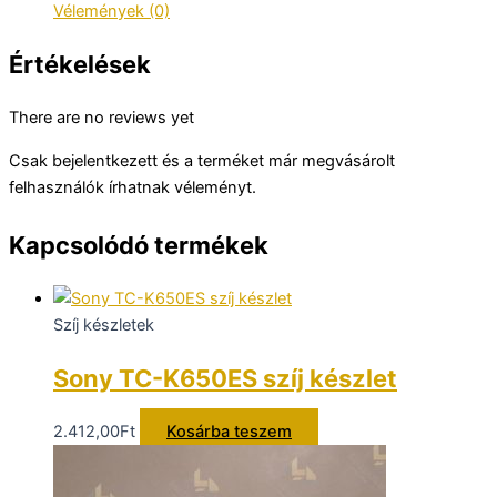
Vélemények (0)
Értékelések
There are no reviews yet
Csak bejelentkezett és a terméket már megvásárolt
felhasználók írhatnak véleményt.
Kapcsolódó termékek
Szíj készletek
Sony TC-K650ES szíj készlet
2.412,00
Ft
Kosárba teszem