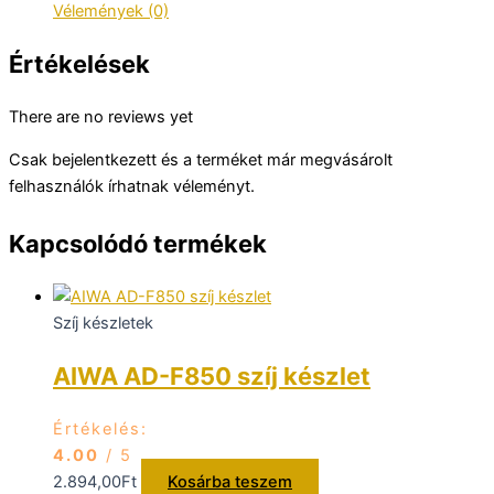
Vélemények (0)
Értékelések
There are no reviews yet
Csak bejelentkezett és a terméket már megvásárolt
felhasználók írhatnak véleményt.
Kapcsolódó termékek
Szíj készletek
AIWA AD-F850 szíj készlet
Értékelés:
4.00
/ 5
2.894,00
Ft
Kosárba teszem