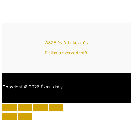
ÁSZF és Adatkezelés
Elállás a szerződéstől
Copyright © 2026 Ékszíjkirály