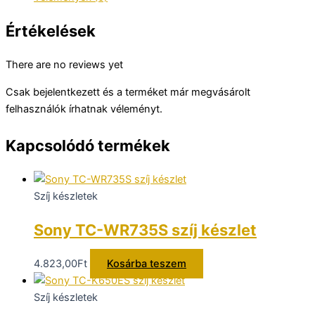
Értékelések
There are no reviews yet
Csak bejelentkezett és a terméket már megvásárolt
felhasználók írhatnak véleményt.
Kapcsolódó termékek
Szíj készletek
Sony TC-WR735S szíj készlet
4.823,00
Ft
Kosárba teszem
Szíj készletek