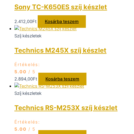
Sony TC-K650ES szíj készlet
2.412,00
Ft
Kosárba teszem
Szíj készletek
Technics M245X szíj készlet
Értékelés:
5.00
/ 5
2.894,00
Ft
Kosárba teszem
Szíj készletek
Technics RS-M253X szíj készlet
Értékelés:
5.00
/ 5