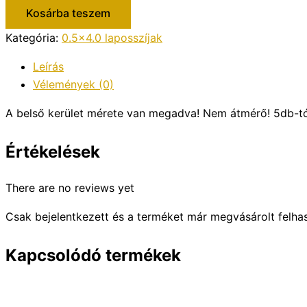
Kosárba teszem
Kategória:
0.5x4.0 laposszíjak
Leírás
Vélemények (0)
A belső kerület mérete van megadva! Nem átmérő! 5db-t
Értékelések
There are no reviews yet
Csak bejelentkezett és a terméket már megvásárolt felha
Kapcsolódó termékek