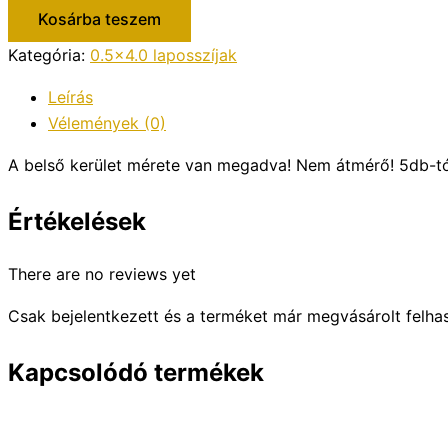
Kosárba teszem
Kategória:
0.5x4.0 laposszíjak
Leírás
Vélemények (0)
A belső kerület mérete van megadva! Nem átmérő! 5db-t
Értékelések
There are no reviews yet
Csak bejelentkezett és a terméket már megvásárolt felha
Kapcsolódó termékek