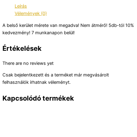
Leírás
Vélemények (0)
A belső kerület mérete van megadva! Nem átmérő! 5db-tól 10%
kedvezmény! 7 munkanapon belül!
Értékelések
There are no reviews yet
Csak bejelentkezett és a terméket már megvásárolt
felhasználók írhatnak véleményt.
Kapcsolódó termékek