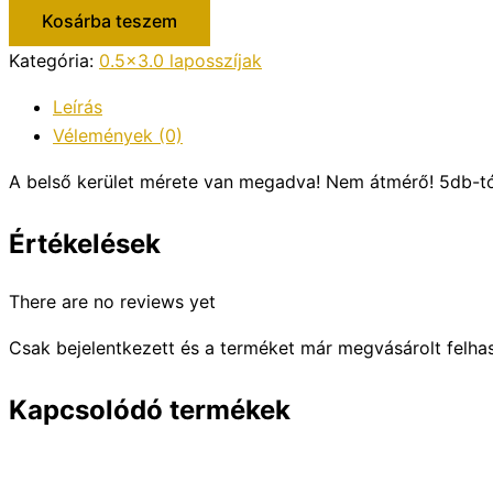
Kosárba teszem
Kategória:
0.5x3.0 laposszíjak
Leírás
Vélemények (0)
A belső kerület mérete van megadva! Nem átmérő! 5db-t
Értékelések
There are no reviews yet
Csak bejelentkezett és a terméket már megvásárolt felha
Kapcsolódó termékek