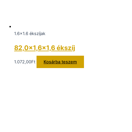
1.6x1.6 ékszíjak
82,0×1,6×1,6 ékszíj
1.072,00
Ft
Kosárba teszem