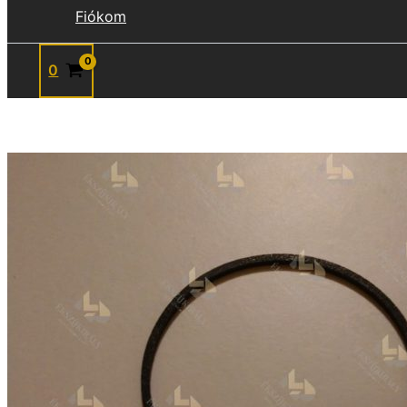
Fiókom
0