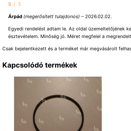
5
/ 5
Árpád
(megerősített tulajdonos)
–
2026.02.02.
Egyedi rendelést adtam le. Az oldal üzemeltetőjének k
észtevételem. Minőség jó. Méret megfelel a megrendelt
Csak bejelentkezett és a terméket már megvásárolt felha
Kapcsolódó termékek