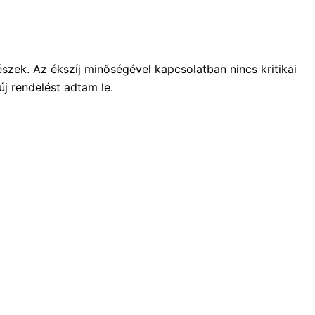
zek. Az ékszíj minőségével kapcsolatban nincs kritikai
j rendelést adtam le.