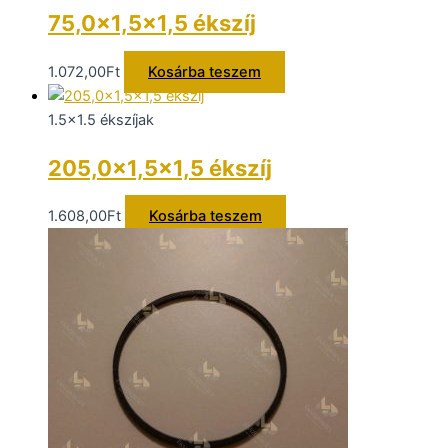
75,0×1,5×1,5 ékszíj
1.072,00
Ft
Kosárba teszem
1.5x1.5 ékszíjak
205,0×1,5×1,5 ékszíj
1.608,00
Ft
Kosárba teszem