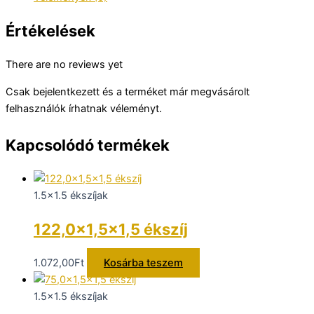
Értékelések
There are no reviews yet
Csak bejelentkezett és a terméket már megvásárolt
felhasználók írhatnak véleményt.
Kapcsolódó termékek
1.5x1.5 ékszíjak
122,0×1,5×1,5 ékszíj
1.072,00
Ft
Kosárba teszem
1.5x1.5 ékszíjak