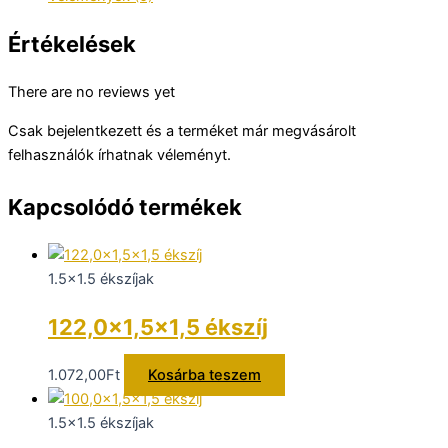
Értékelések
There are no reviews yet
Csak bejelentkezett és a terméket már megvásárolt
felhasználók írhatnak véleményt.
Kapcsolódó termékek
1.5x1.5 ékszíjak
122,0×1,5×1,5 ékszíj
1.072,00
Ft
Kosárba teszem
1.5x1.5 ékszíjak