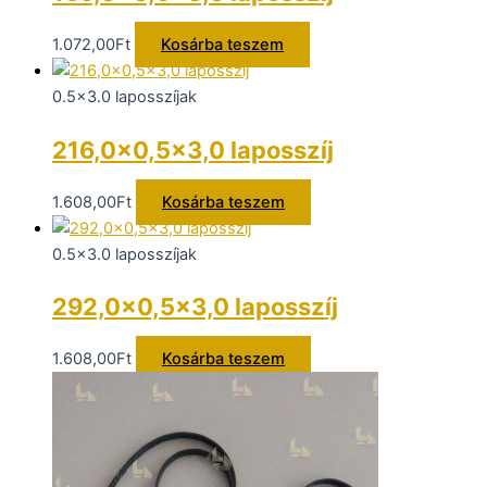
1.072,00
Ft
Kosárba teszem
0.5x3.0 laposszíjak
216,0×0,5×3,0 laposszíj
1.608,00
Ft
Kosárba teszem
0.5x3.0 laposszíjak
292,0×0,5×3,0 laposszíj
1.608,00
Ft
Kosárba teszem