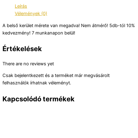
Leírás
Vélemények (0)
A belső kerület mérete van megadva! Nem átmérő! 5db-tól 10%
kedvezmény! 7 munkanapon belül!
Értékelések
There are no reviews yet
Csak bejelentkezett és a terméket már megvásárolt
felhasználók írhatnak véleményt.
Kapcsolódó termékek