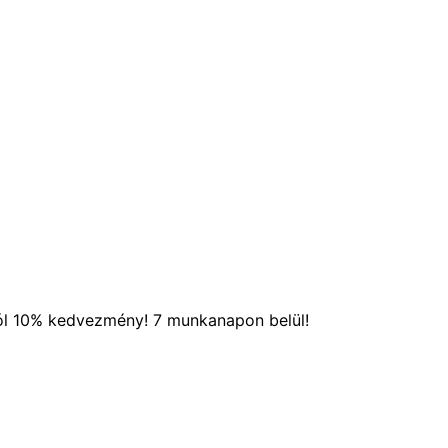
ól 10% kedvezmény! 7 munkanapon belül!