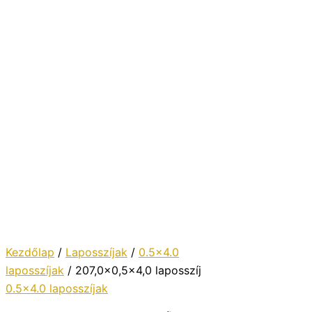
Kezdőlap
/
Laposszíjak
/
0.5x4.0
laposszíjak
/ 207,0×0,5×4,0 laposszíj
0.5x4.0 laposszíjak