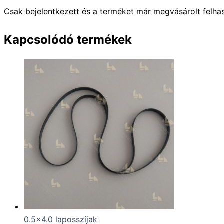
Csak bejelentkezett és a terméket már megvásárolt felha
Kapcsolódó termékek
0.5x4.0 laposszíjak