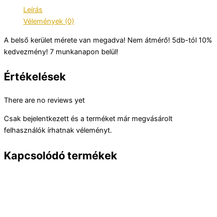
Leírás
Vélemények (0)
A belső kerület mérete van megadva! Nem átmérő! 5db-tól 10%
kedvezmény! 7 munkanapon belül!
Értékelések
There are no reviews yet
Csak bejelentkezett és a terméket már megvásárolt
felhasználók írhatnak véleményt.
Kapcsolódó termékek