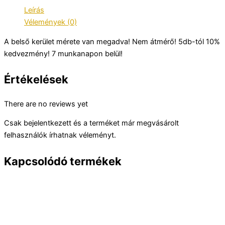
Leírás
Vélemények (0)
A belső kerület mérete van megadva! Nem átmérő! 5db-tól 10%
kedvezmény! 7 munkanapon belül!
Értékelések
There are no reviews yet
Csak bejelentkezett és a terméket már megvásárolt
felhasználók írhatnak véleményt.
Kapcsolódó termékek