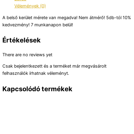
Vélemények (0)
A belső kerület mérete van megadva! Nem átmérő! 5db-tól 10%
kedvezmény! 7 munkanapon belül!
Értékelések
There are no reviews yet
Csak bejelentkezett és a terméket már megvásárolt
felhasználók írhatnak véleményt.
Kapcsolódó termékek