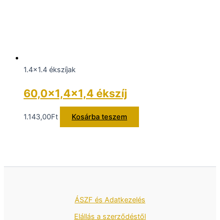
1.4x1.4 ékszíjak
60,0×1,4×1,4 ékszíj
1.143,00
Ft
Kosárba teszem
ÁSZF és Adatkezelés
Elállás a szerződéstől